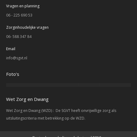
Vragen en planning
06 - 225 690 53
Zorginhoudelijke vragen
06- 588 347 84
Email
info@sgvt.nl
Foto’s
Wet Zorg en Dwang
Wet Zorg en Dwang (WZD) : De SGVT heeft onvrijwillige zorg als
uitsluitingscriteria met betrekking op de WZD.