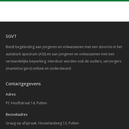
SGVT
Biedt begeleiding aan jongeren en volwassenen met een stoornis in het
autistisch spectrum (ASS) en aan jongeren en volwassenen met een
verstandelijke beperking. Hierdoor worden ook de ouders, verzorgers
(mantelzorgers) ontlast en ondersteund.
Contactgegevens
Adres
PC Hooftstraat 14, Putten
Bezoekadres
Graag op afspraak. Husselsesteeg 13, Putten