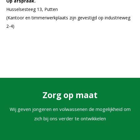
Op afspraak.
Husselsesteeg 13, Putten
(Kantoor en timmerwerkplaats zijn gevestigd op industrieweg
2-4)
Zorg op maat
Wij geven jongeren en volwassenen de mogelijkheid om
zich bij ons verder te ontwikkelen